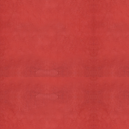
Copyright © 2026,
Semke Delicatexel
. Alle
rechten voorbehouden.