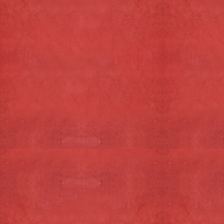
Zondag: 10.15 - 16.00 uur
vrijdag 1 mei gesloten
Info@semkedelicatexel.nl