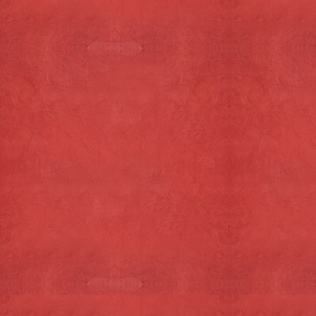
Winkelwagen
Uw winkelwagen is leeg